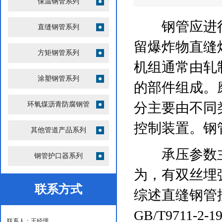
保温钢管系列
钢管应进行
直缝钢管系列
留爆炸物直缝
方矩钢管系列
机组通常由轧
涂塑钢管系列
的部件组成。
分主要由不同
环氧煤沥青防腐钢管
控制装置。钢
其他管道产品系列
承压参数主要
钢管护口器系列
为，有双丝埋
联系方式
综述直缝钢管
GB/T9711
联系人：王经理