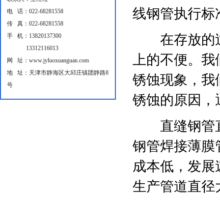
线钢管执行标
电 话：022-68281558
传 真：022-68281558
在存放的过
手 机：13820137300
13312116013
上的不便。我
网 址：www.jyluoxuanguan.com
地 址：天津市静海区大邱庄镇团静路8
锈蚀现象，我
号
锈蚀的原因，
直缝钢管直
钢管焊接薄膜
成本低，发展
生产管道直径