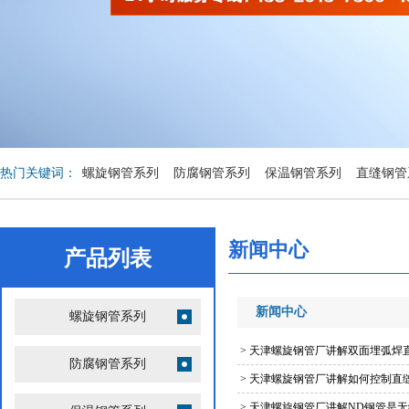
热门关键词：
螺旋钢管系列
防腐钢管系列
保温钢管系列
直缝钢管
列
环氧煤沥青防腐钢管
其他管道产品系列
钢管护口
新闻中心
产品列表
新闻中心
螺旋钢管系列
>
天津螺旋钢管厂讲解双面埋弧焊
防腐钢管系列
>
天津螺旋钢管厂讲解如何控制直
>
天津螺旋钢管厂讲解ND钢管是