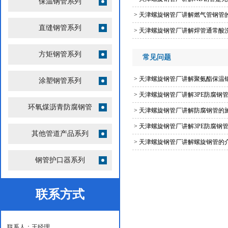
保温钢管系列
>
天津螺旋钢管厂讲解燃气管钢管
直缝钢管系列
>
天津螺旋钢管厂讲解焊管通常酸洗
方矩钢管系列
常见问题
>
天津螺旋钢管厂讲解聚氨酯保温
涂塑钢管系列
>
天津螺旋钢管厂讲解3PE防腐钢
环氧煤沥青防腐钢管
>
天津螺旋钢管厂讲解防腐钢管的
>
天津螺旋钢管厂讲解3PE防腐钢
其他管道产品系列
>
天津螺旋钢管厂讲解螺旋钢管的
钢管护口器系列
联系方式
联系人：王经理