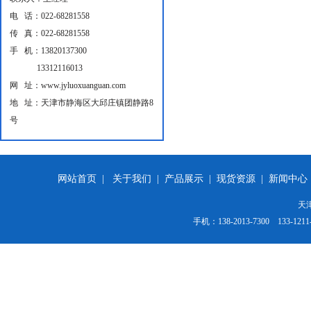
电 话：022-68281558
传 真：022-68281558
手 机：13820137300
13312116013
网 址：www.jyluoxuanguan.com
地 址：天津市静海区大邱庄镇团静路8
号
网站首页 |
关于我们
|
产品展示
|
现货资源
|
新闻中心
天
手机：138-2013-7300 1